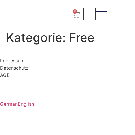
0
Kategorie:
Free
Impressum
Datenschutz
AGB
German
English