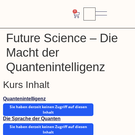
0
Future Science – Die
Macht der
Quantenintelligenz
Kurs Inhalt
Quantenintelligenz
Sie haben derzeit keinen Zugriff auf diesen
Inhalt
Die Sprache der Quanten
Sie haben derzeit keinen Zugriff auf diesen
Inhalt