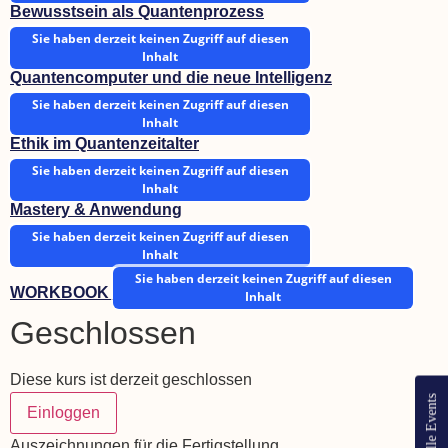
Bewusstsein als Quantenprozess
Sie haben derzeit keinen Zugriff auf diesen
Inhalt
Quantencomputer und die neue Intelligenz
Sie haben derzeit keinen Zugriff auf diesen
Inhalt
Ethik im Quantenzeitalter
Sie haben derzeit keinen Zugriff auf diesen
Inhalt
Mastery & Anwendung
Sie haben derzeit keinen Zugriff auf diesen
Inhalt
Sie haben derzeit keinen Zugriff auf diesen
WORKBOOK
Inhalt
Geschlossen
Diese kurs ist derzeit geschlossen
Aktuelle Events
Einloggen
Auszeichnungen für die Fertigstellung