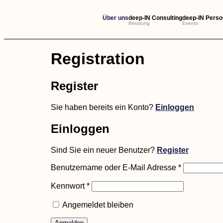
Über uns
deep-IN Consulting
deep-IN Perso
Beratung
Events
Registration
Register
Sie haben bereits ein Konto?
Einloggen
Einloggen
Sind Sie ein neuer Benutzer?
Register
Benutzername oder E-Mail Adresse *
Kennwort *
Angemeldet bleiben