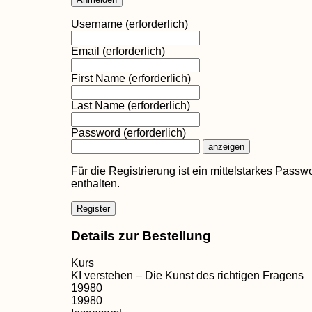
Username
(erforderlich)
Email
(erforderlich)
First Name
(erforderlich)
Last Name
(erforderlich)
Password
(erforderlich)
anzeigen
Für die Registrierung ist ein mittelstarkes Pass
enthalten.
Details zur Bestellung
Kurs
KI verstehen – Die Kunst des richtigen Fragens
19980
19980