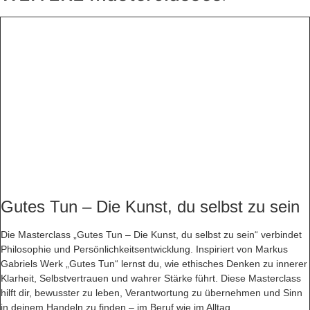
Fragen
Menge
Gutes Tun – Die Kunst, du selbst zu sein
Die Masterclass „Gutes Tun – Die Kunst, du selbst zu sein“ verbindet
Philosophie und Persönlichkeitsentwicklung. Inspiriert von Markus
Gabriels Werk „Gutes Tun“ lernst du, wie ethisches Denken zu innerer
Klarheit, Selbstvertrauen und wahrer Stärke führt. Diese Masterclass
hilft dir, bewusster zu leben, Verantwortung zu übernehmen und Sinn
in deinem Handeln zu finden – im Beruf wie im Alltag.