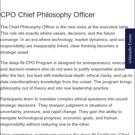
CPO Chief Philosophy Officer
The Chief Philosophy Officer is the new voice at the executive table.
This role sits exactly where values, decisions, and the future
Aktuelle Events
converge. In an era where technology, market dynamics, and societal
responsibility are inseparably linked, clear thinking becomes a
strategic asset.
The deep-IN CPO Program is designed for entrepreneurs, executives,
and decision-makers who do not want to justify responsible action
after the fact, but lead with intellectual depth, ethical clarity, and up-to-
date interdisciplinary knowledge from the outset. The program brings
philosophy out of theory and into real leadership practice.
Participants learn to translate complex ethical questions into sound
strategic decisions. They sharpen judgment in situations of
uncertainty, pressure, and rapid change. They gain the ability to
navigate technological progress, economic goals, and human
responsibility without reducing one to the other.
Upon completion, participants receive the deep-IN Certificate “Chief