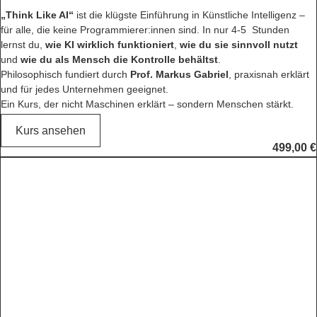
„Think Like AI“
ist die klügste Einführung in Künstliche Intelligenz –
für alle, die keine Programmierer:innen sind. In nur 4-5 Stunden
lernst du,
wie KI wirklich funktioniert
,
wie du sie sinnvoll nutzt
und
wie du als Mensch die Kontrolle behältst
.
Philosophisch fundiert durch
Prof. Markus Gabriel
, praxisnah erklärt
und für jedes Unternehmen geeignet.
Ein Kurs, der nicht Maschinen erklärt – sondern Menschen stärkt.
Kurs ansehen
499,00
€