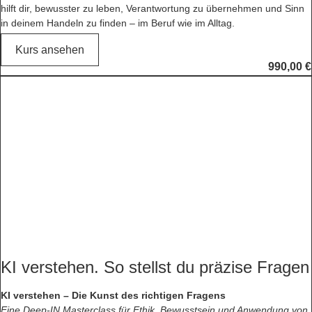
hilft dir, bewusster zu leben, Verantwortung zu übernehmen und Sinn
in deinem Handeln zu finden – im Beruf wie im Alltag.
Kurs ansehen
990,00
€
KI verstehen. So stellst du präzise Fragen
KI verstehen – Die Kunst des richtigen Fragens
Eine Deep-IN Masterclass für Ethik, Bewusstsein und Anwendung von