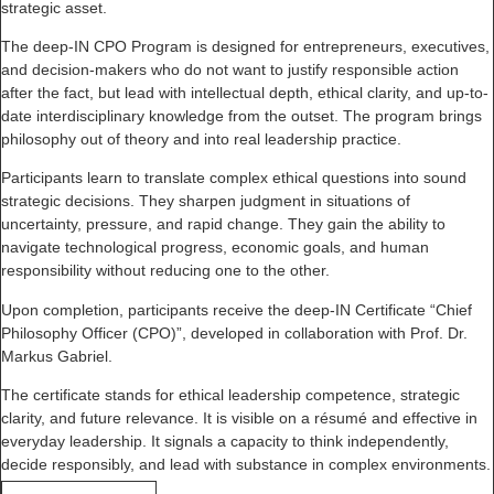
strategic asset.
The deep-IN CPO Program is designed for entrepreneurs, executives,
and decision-makers who do not want to justify responsible action
after the fact, but lead with intellectual depth, ethical clarity, and up-to-
date interdisciplinary knowledge from the outset. The program brings
philosophy out of theory and into real leadership practice.
Participants learn to translate complex ethical questions into sound
strategic decisions. They sharpen judgment in situations of
uncertainty, pressure, and rapid change. They gain the ability to
navigate technological progress, economic goals, and human
responsibility without reducing one to the other.
Upon completion, participants receive the deep-IN Certificate “Chief
Philosophy Officer (CPO)”, developed in collaboration with Prof. Dr.
Markus Gabriel.
The certificate stands for ethical leadership competence, strategic
clarity, and future relevance. It is visible on a résumé and effective in
everyday leadership. It signals a capacity to think independently,
decide responsibly, and lead with substance in complex environments.