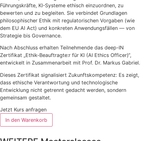
Führungskräfte, KI-Systeme ethisch einzuordnen, zu
bewerten und zu begleiten. Sie verbindet Grundlagen
philosophischer Ethik mit regulatorischen Vorgaben (wie
dem EU AI Act) und konkreten Anwendungsfällen — von
Strategie bis Governance.
Nach Abschluss erhalten Teilnehmende das deep-IN
Zertifikat „Ethik-Beauftragte:r für KI (AI Ethics Officer)“,
entwickelt in Zusammenarbeit mit Prof. Dr. Markus Gabriel.
Dieses Zertifikat signalisiert Zukunftskompetenz: Es zeigt,
dass ethische Verantwortung und technologische
Entwicklung nicht getrennt gedacht werden, sondern
gemeinsam gestaltet.
Jetzt Kurs anfragen
KI
In den Warenkorb
mit
Gewissen.
Regeln
setzen.
Verantwortung