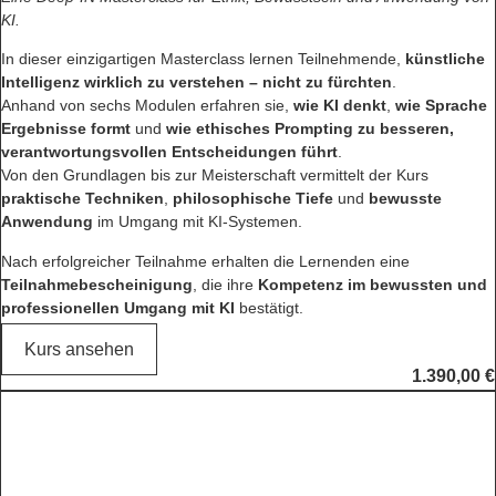
KI.
In dieser einzigartigen Masterclass lernen Teilnehmende,
künstliche
Intelligenz wirklich zu verstehen – nicht zu fürchten
.
Anhand von sechs Modulen erfahren sie,
wie KI denkt
,
wie Sprache
Ergebnisse formt
und
wie ethisches Prompting zu besseren,
verantwortungsvollen Entscheidungen führt
.
Von den Grundlagen bis zur Meisterschaft vermittelt der Kurs
praktische Techniken
,
philosophische Tiefe
und
bewusste
Anwendung
im Umgang mit KI-Systemen.
Nach erfolgreicher Teilnahme erhalten die Lernenden eine
Teilnahmebescheinigung
, die ihre
Kompetenz im bewussten und
professionellen Umgang mit KI
bestätigt.
Kurs ansehen
1.390,00
€