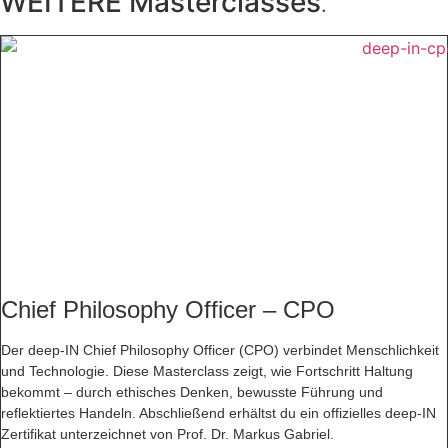
WEITERE Masterclasses
.
tragen.
Menge
Chief Philosophy Officer – CPO
Der deep-IN Chief Philosophy Officer (CPO) verbindet Menschlichkeit
und Technologie. Diese Masterclass zeigt, wie Fortschritt Haltung
bekommt – durch ethisches Denken, bewusste Führung und
reflektiertes Handeln. Abschließend erhältst du ein offizielles deep-IN
Zertifikat unterzeichnet von Prof. Dr. Markus Gabriel.