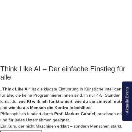
Think Like AI – Der einfache Einstieg für
alle
„Think Like AI“
ist die klügste Einführung in Künstliche Intelligenz –
Aktuelle Events
für alle, die keine Programmierer:innen sind. In nur 4-5 Stunden
lernst du,
wie KI wirklich funktioniert
,
wie du sie sinnvoll nutzt
und
wie du als Mensch die Kontrolle behältst
.
Philosophisch fundiert durch
Prof. Markus Gabriel
, praxisnah erklärt
und für jedes Unternehmen geeignet.
Ein Kurs, der nicht Maschinen erklärt – sondern Menschen stärkt.