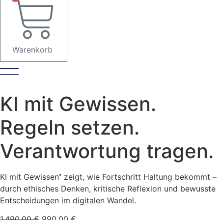
Warenkorb
KI mit Gewissen.
Regeln setzen.
Verantwortung tragen.
KI mit Gewissen“ zeigt, wie Fortschritt Haltung bekommt –
durch ethisches Denken, kritische Reflexion und bewusste
Entscheidungen im digitalen Wandel.
Ursprünglicher
Aktueller
1.490,00
€
990,00
€